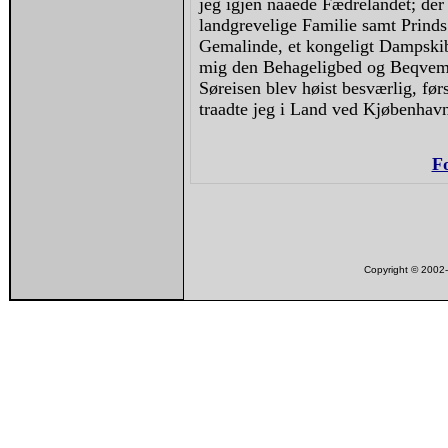
jeg igjen naaede Fædrelandet; der
landgrevelige Familie samt Prinds
Gemalinde, et kongeligt Dampskib
mig den Behageligbed og Beqvem
Søreisen blev høist besværlig, før
traadte jeg i Land ved Kjøbenhav
F
Copyright © 200