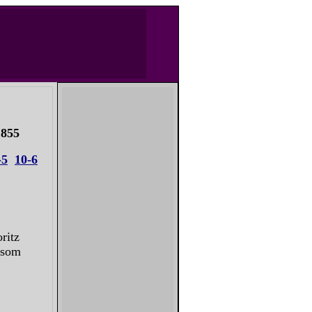
 1855
-5
10-6
ritz
 som