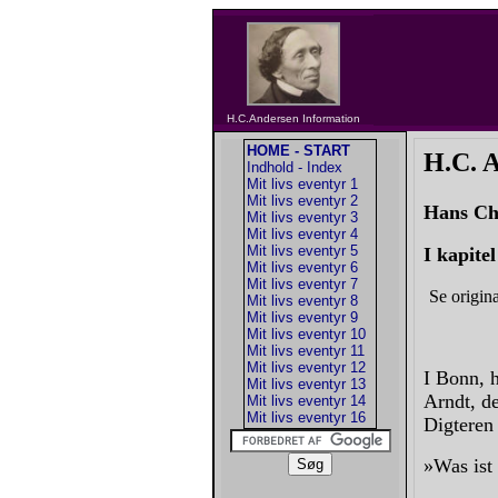
H.C.Andersen Information
HOME - START
H.C. 
Indhold - Index
Mit livs eventyr 1
Mit livs eventyr 2
Hans Ch
Mit livs eventyr 3
Mit livs eventyr 4
Mit livs eventyr 5
I kapite
Mit livs eventyr 6
Mit livs eventyr 7
Se origina
Mit livs eventyr 8
Mit livs eventyr 9
Mit livs eventyr 10
Mit livs eventyr 11
Mit livs eventyr 12
I Bonn, 
Mit livs eventyr 13
Arndt, d
Mit livs eventyr 14
Mit livs eventyr 16
Digteren 
»Was ist