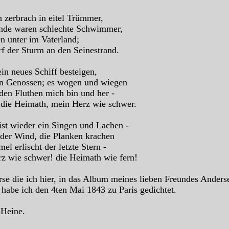
 zerbrach in eitel Trümmer,
nde waren schlechte Schwimmer,
n unter im Vaterland;
f der Sturm an den Seinestrand.
ein neues Schiff besteigen,
n Genossen; es wogen und wiegen
den Fluthen mich bin und her -
 die Heimath, mein Herz wie schwer.
ist wieder ein Singen und Lachen -
t der Wind, die Planken krachen
 erlischt der letzte Stern -
z wie schwer! die Heimath wie fern!
rse die ich hier, in das Album meines lieben Freundes Anders
 habe ich den 4ten Mai 1843 zu Paris gedichtet.
 Heine.