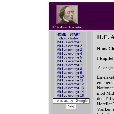
H.C.Andersen Information
HOME - START
H.C. 
Indhold - Index
Mit livs eventyr 1
Mit livs eventyr 2
Hans Ch
Mit livs eventyr 3
Mit livs eventyr 4
Mit livs eventyr 5
I kapite
Mit livs eventyr 6
Mit livs eventyr 7
Se origina
Mit livs eventyr 8
Mit livs eventyr 9
Mit livs eventyr 10
En elskel
Mit livs eventyr 11
en engel
Mit livs eventyr 12
Nationer 
Mit livs eventyr 13
Mit livs eventyr 14
mod Midn
Mit livs eventyr 16
den Tid v
Hotellet 
Værker, 