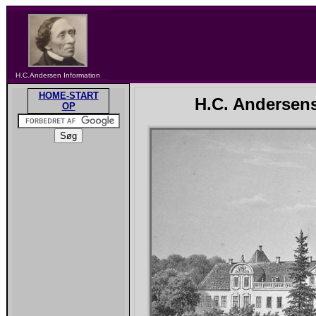
H.C.Andersen Information
HOME-START
H.C. Andersen
OP