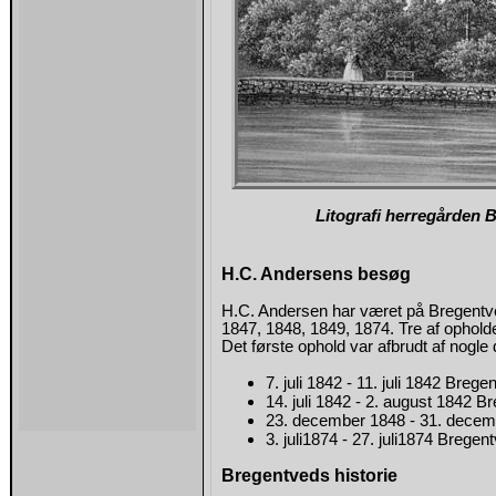
Litografi herregården B
H.C. Andersens besøg
H.C. Andersen har været på Bregentve
1847, 1848, 1849, 1874. Tre af ophol
Det første ophold var afbrudt af nogle
7. juli 1842 - 11. juli 1842 Brege
14. juli 1842 - 2. august 1842 B
23. december 1848 - 31. decem
3. juli1874 - 27. juli1874 Bregen
Bregentveds historie