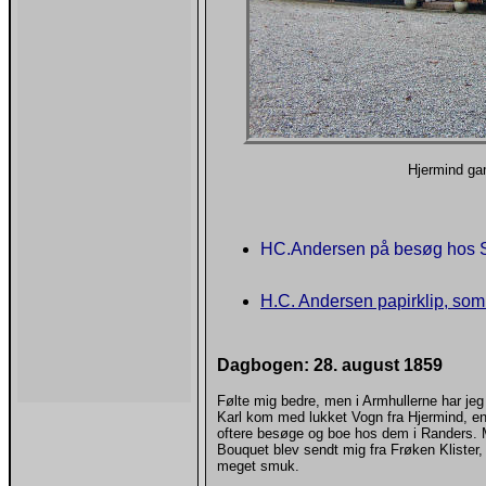
Hjermind ga
HC.Andersen på besøg hos 
H.C. Andersen papirklip, som 
Dagbogen: 28. august 1859
Følte mig bedre, men i Armhullerne har j
Karl kom med lukket Vogn fra Hjermind, e
oftere besøge og boe hos dem i Randers. 
Bouquet blev sendt mig fra Frøken Klister,
meget smuk.