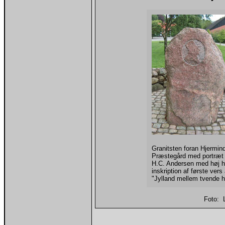
Granitsten foran Hjermin
Præstegård med portræt 
H.C. Andersen med høj h
inskription af første vers 
"Jylland mellem tvende h
Foto: 