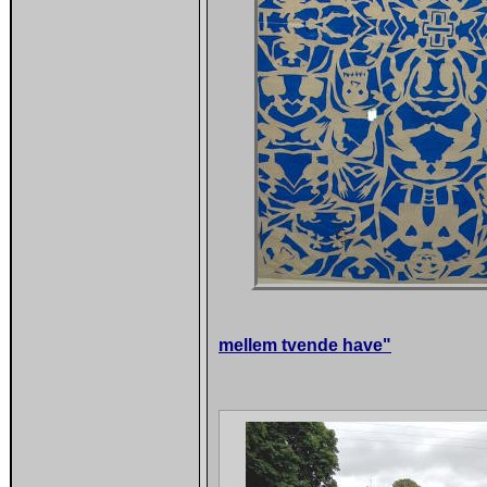
mellem tvende have"