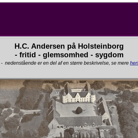
H.C. Andersen på Holsteinborg
- fritid - glemsomhed - sygdom
- nedenstående er en del af en større beskrivelse, se mere
her