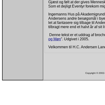
Gjæst og følt at der gives Mennes
Som et dejligt Eventyr forekom mi
Ingemanns Hus på Akademigrunden
Andersens andre besøgsmål i byen.
let at fantasere sig tilbage til A
tilbragt mere end et halvt år af sit l
Denne tekst er et uddrag af broch
og Møn
”. Udgivet i 2005.
Velkommen til H.C. Andersen Lan
Copyright © 200