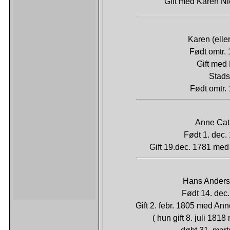
Gift med Karen Ni
Karen (elle
Født omtr. 
Gift me
Stads
Født omtr. 
Anne Cat
Født 1. dec.
Gift 19.dec. 1781 med
Hans Anderse
Født 14. dec.
Gift 2. febr. 1805 med Ann
( hun gift 8. juli 18