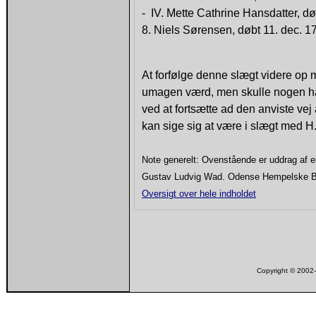
- IV. Mette Cathrine Hansdatter, d
8. Niels Sørensen, døbt 11. dec. 1
At forfølge denne slægt videre op m
umagen værd, men skulle nogen have 
ved at fortsætte ad den anviste vej
kan sige sig at være i slægt med H
Note generelt: Ovenstående er uddrag af 
Gustav Ludvig Wad. Odense Hempelske Bog
Oversigt over hele indholdet
Copyright © 200