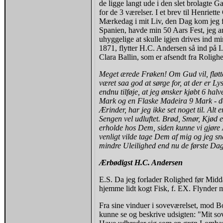
de ligge langt ude i den slet brolagte
for de 3 værelser. I et brev til Henriett
Mærkedag i mit Liv, den Dag kom jeg før
Spanien, havde min 50 Aars Fest, jeg an
uhyggelige at skulle igjen drives ind
1871, flytter H.C. Andersen så ind på I
Clara Ballin, som er afsendt fra Roligh
Meget ærede Frøken! Om Gud vil, fløtte
været saa god at sørge for, at der er Ly
endnu tilføje, at jeg ønsker kjøbt 6 hal
Mark og en Flaske Madeira 9 Mark - den
Ærinder, har jeg ikke set noget til. Alt
Sengen vel udluftet. Brød, Smør, Kjød el
erholde hos Dem, siden kunne vi gjøre 
venligt vilde tage Dem af mig og jeg s
mindre Uleilighed end nu de første Da
Ærbødigst H.C. Andersen
E.S. Da jeg forlader Rolighed før Midda
hjemme lidt kogt Fisk, f. EX. Flynder
Fra sine vinduer i soveværelset, mod B
kunne se og beskrive udsigten: "Mit s