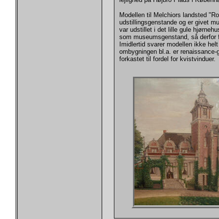
Modellen til Melchiors landsted "R
udstillingsgenstande og er givet mu
var udstillet i det lille gule hjørneh
som museumsgenstand, så derfor f
Imidlertid svarer modellen ikke hel
ombygningen bl.a. er renaissance-
forkastet til fordel for kvistvinduer.