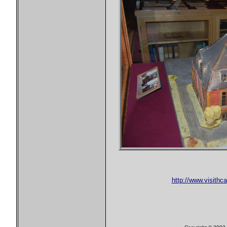
http://www.visithc