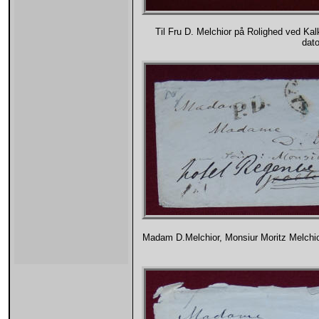
Til Fru D. Melchior på Rolighed ved Ka
dat
Madam D.Melchior, Monsiur Moritz Melchior