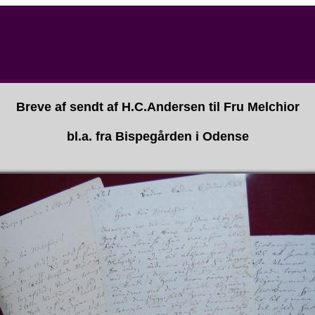
Breve af sendt af H.C.Andersen til Fru Melchior
bl.a. fra Bispegården i Odense