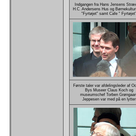
Indgangen fra Hans Jensens Stræde
H.C. Andersens Hus og Børnekultur
"Fyrtøjet" samt Cafe " Fyrtøjet
Første taler var afdelingsleder af 
Bys Museer Claus Koch og
museumschef Torben Grøngaar
Jeppesen var med på en lytter