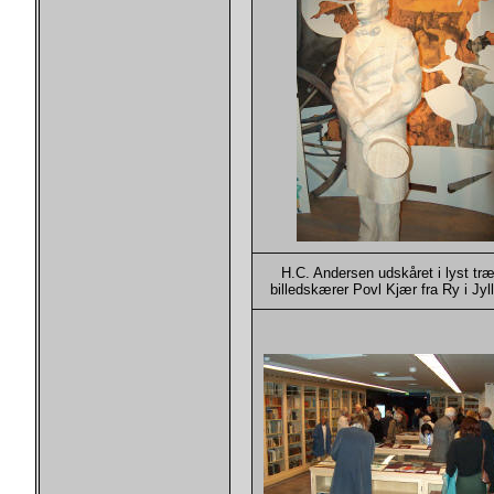
H.C. Andersen udskåret i lyst træ
billedskærer Povl Kjær fra Ry i Jyl