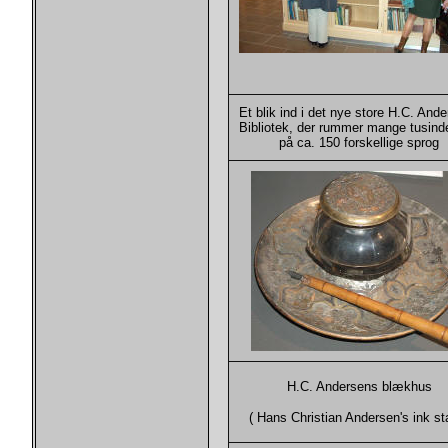
Et blik ind i det nye store H.C. And
Bibliotek, der rummer mange tusind
på ca. 150 forskellige sprog
H.C. Andersens blækhus
( Hans Christian Andersen's ink st