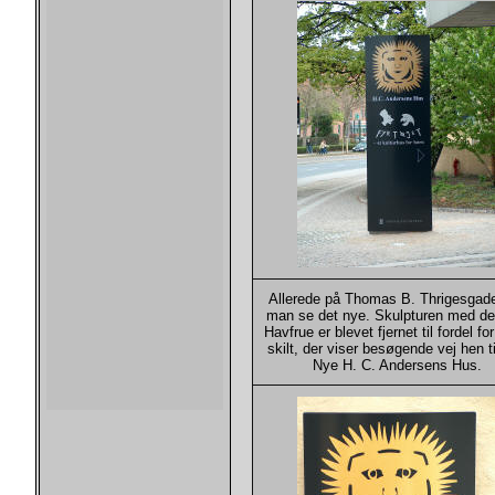
Allerede på Thomas B. Thrigesgad
man se det nye. Skulpturen med den 
Havfrue er blevet fjernet til fordel fo
skilt, der viser besøgende vej hen t
Nye H. C. Andersens Hus.