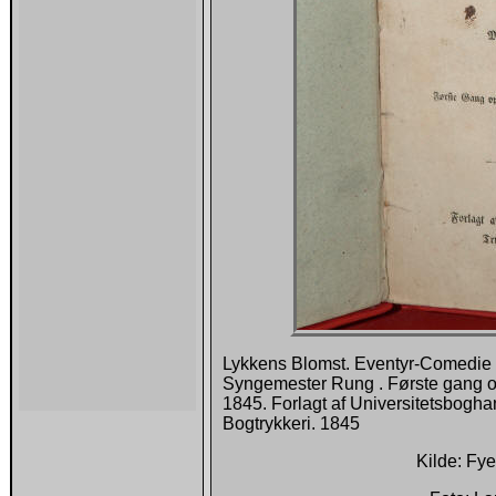
Lykkens Blomst. Eventyr-Comedie i
Syngemester Rung . Første gang op
1845. Forlagt af Universitetsboghan
Bogtrykkeri. 1845
Kilde: Fye