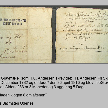
 "Gravmæle" som H.C. Andersen skrev det: " H. Andersen Fri S
4 December 1782 og er døde* den 26 april 1816 og blev - beGra
i en Alder af 33 or 3 Moneder og 3 ugger og 5 Dage
dagen klogen 8 om aftenen"
rs Bjørnsten Odense