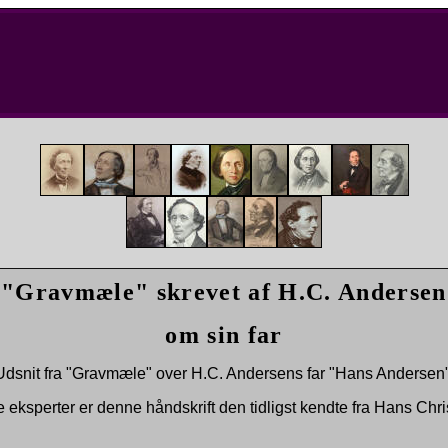
"Gravmæle" skrevet af H.C. Andersen
om sin far
Udsnit fra "Gravmæle" over H.C. Andersens far "Hans Andersen"
e eksperter er denne håndskrift den tidligst kendte fra Hans Chri