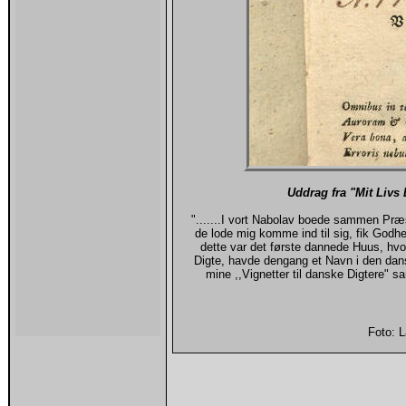
Uddrag fra "Mit Livs 
".......I vort Nabolav boede sammen P
de lode mig komme ind til sig, fik Godh
dette var det første dannede Huus, hv
Digte, havde dengang et Navn i den dans
mine ,,Vignetter til danske Digtere"
Foto: 