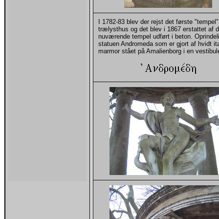
I 1782-83 blev der rejst det første "tempel"
trælysthus og det blev i 1867 erstattet af d
nuværende tempel udført i beton. Oprindel
statuen Andromeda som er gjort af hvidt it
marmor stået på Amalienborg i en vestibul